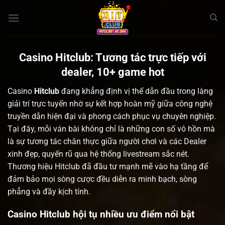
Bỏ
qua
nội
dung
Casino Hitclub: Tương tác trực tiếp với
dealer, 10+ game hot
Casino
Hitclub
đang khẳng định vị thế dẫn đầu trong làng
giải trí trực tuyến nhờ sự kết hợp hoàn mỹ giữa công nghệ
truyền dẫn hiện đại và phong cách phục vụ chuyên nghiệp.
Tại đây, mỗi ván bài không chỉ là những con số vô hồn mà
là sự tương tác chân thực giữa người chơi và các Dealer
xinh đẹp, quyến rũ qua hệ thống livestream sắc nét.
Thương hiệu Hitclub đã đầu tư mạnh mẽ vào hạ tầng để
đảm bảo mọi sòng cược đều diễn ra minh bạch, sòng
phẳng và đầy kịch tính.
Casino Hitclub hội tụ nhiều ưu điểm nổi bật