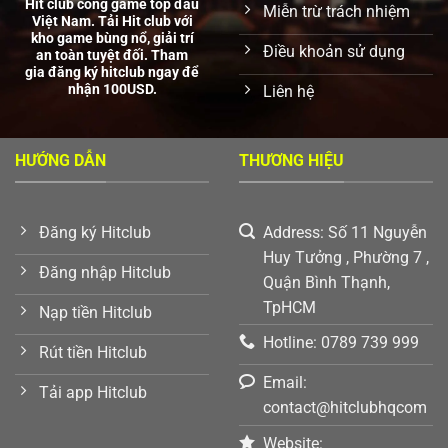
Hit club cổng game top đầu
Miễn trừ trách nhiệm
Việt Nam. Tải Hit club với
kho game bùng nổ, giải trí
Điều khoản sử dụng
an toàn tuyệt đối. Tham
gia đăng ký hitclub ngay để
nhận 100USD.
Liên hệ
HƯỚNG DẪN
THƯƠNG HIỆU
Đăng ký Hitclub
Address: Số 11 Nguyễn
Huy Tưởng , Phường 7 ,
Đăng nhập Hitclub
Quận Bình Thạnh,
TpHCM
Nạp tiền Hitclub
Hotline: 0789 739 999
Rút tiền Hitclub
Email:
Tải app Hitclub
contact@hitclubhqcom
Website: