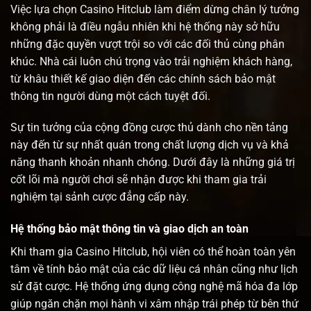
Việc lựa chọn Casino Hitclub làm điểm dừng chân lý tưởng
không phải là điều ngẫu nhiên khi hệ thống này sở hữu
những đặc quyền vượt trội so với các đối thủ cùng phân
khúc. Nhà cái luôn chú trọng vào trải nghiệm khách hàng,
từ khâu thiết kế giao diện đến các chính sách bảo mật
thông tin người dùng một cách tuyệt đối.
Sự tin tưởng của cộng đồng cược thủ dành cho nền tảng
này đến từ sự nhất quán trong chất lượng dịch vụ và khả
năng thanh khoản nhanh chóng. Dưới đây là những giá trị
cốt lõi mà người chơi sẽ nhận được khi tham gia trải
nghiệm tại sảnh cược đẳng cấp này.
Hệ thống bảo mật thông tin và giao dịch an toàn
Khi tham gia Casino Hitclub, hội viên có thể hoàn toàn yên
tâm về tính bảo mật của các dữ liệu cá nhân cũng như lịch
sử đặt cược. Hệ thống ứng dụng công nghệ mã hóa đa lớp
giúp ngăn chặn mọi hành vi xâm nhập trái phép từ bên thứ