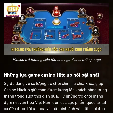
Hitclub trả thưởng siêu tốc cho người chơi thắng cược
Những tựa game casino Hitclub nổi bật nhất
Sự đa dạng về số lượng trò chơi chính là chìa khóa giúp
Casino Hitclub giữ chân được lượng lớn khách hàng trung
thành trong suốt thời gian qua. Từ những trò chơi mang
đậm nét văn hóa Việt Nam đến các cực phẩm quốc tế, tất
cả đều được tối ưu hóa về mặt hình ảnh và luật chơi đơn