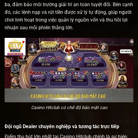
ba, đảm bảo môi trường giải trí an toàn tuyệt đối. Bên cạnh
đó, các lệnh nạp và rút tiền được xử lý tự động, giúp người
chơi linh hoạt trong việc quản lý nguồn vốn và thu hồi lợi
nhuận sau mỗi phiên thắng lớn.
Casino Hitclub có chế độ bảo mật cao
Đội ngũ Dealer chuyên nghiệp và tương tác trực tiếp
Điểm thu hút lớn nhất tại Casino Hitclub chính là sự hiện