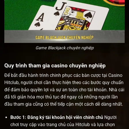
Game Blackjack chuyên nghiệp
Quy trình tham gia casino chuyên nghiệp
Để bắt đầu hành trình chinh phục các bàn cược tại Casino
Hitclub, người chơi cần thực hiện theo các bước quy chuẩn
để đảm bảo quyền lợi và sự an toàn cho tài khoản. Nhà cái
đã tối giản hóa mọi thủ tục để ngay cả những người lần
đầu tham gia cũng có thể tiếp cận một cách dễ dàng nhất.
Bước 1: Đăng ký tài khoản hội viên chính chủ
Người
chơi truy cập vào trang chủ của Hitclub và lựa chọn