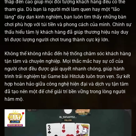
thấp đến cao giúp mọi đối tượng khách hàng đều có thể
tham gia. Dù bạn là người mới làm quen hay một “lão
làng” dày dạn kinh nghiệm, bạn luôn tìm thấy những bàn
chơi phù hợp với túi tiền và phong cách của mình. Chính sự
thấu hiểu tâm lý khách hàng đã giúp thương hiệu này duy
trì được lượng người chơi trung thành cực kỳ lớn.
Không thể không nhắc đến hệ thống chăm sóc khách hàng
tận tâm và chuyên nghiệp. Mọi thắc mắc hay sự cố của
người chơi đều được giải quyết nhanh chóng, giúp hành
trình trải nghiệm tại Game bài Hitclub luôn trọn vẹn. Sự kết
hợp hoàn hảo giữa công nghệ hiện đại và dịch vụ tận tâm
đã tạo nên một đế chế giải trí bền vững trong lòng người
hâm mộ.