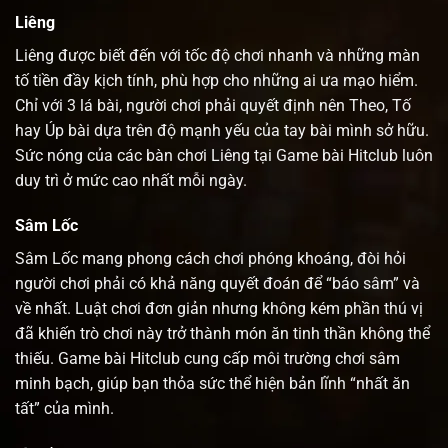
Liêng
Liêng được biết đến với tốc độ chơi nhanh và những màn
tố tiền đầy kịch tính, phù hợp cho những ai ưa mạo hiểm.
Chỉ với 3 lá bài, người chơi phải quyết định nên Theo, Tố
hay Úp bài dựa trên độ mạnh yếu của tay bài mình sở hữu.
Sức nóng của các bàn chơi Liêng tại Game bài Hitclub luôn
duy trì ở mức cao nhất mỗi ngày.
Sâm Lốc
Sâm Lốc mang phong cách chơi phóng khoáng, đòi hỏi
người chơi phải có khả năng quyết đoán để “báo sâm” và
về nhất. Luật chơi đơn giản nhưng không kém phần thú vị
đã khiến trò chơi này trở thành món ăn tinh thần không thể
thiếu. Game bài Hitclub cung cấp môi trường chơi sâm
minh bạch, giúp bạn thỏa sức thể hiện bản lĩnh “nhất ăn
tất” của mình.