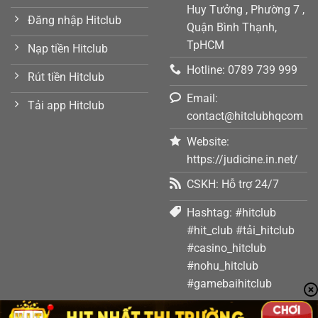
Huy Tưởng , Phường 7 ,
Đăng nhập Hitclub
Quận Bình Thạnh,
TpHCM
Nạp tiền Hitclub
Hotline: 0789 739 999
Rút tiền Hitclub
Email:
Tải app Hitclub
contact@hitclubhqcom
Website:
https://judicine.in.net/
CSKH: Hỗ trợ 24/7
Hashtag: #hitclub
#hit_club #tải_hitclub
#casino_hitclub
#nohu_hitclub
#gamebaihitclub