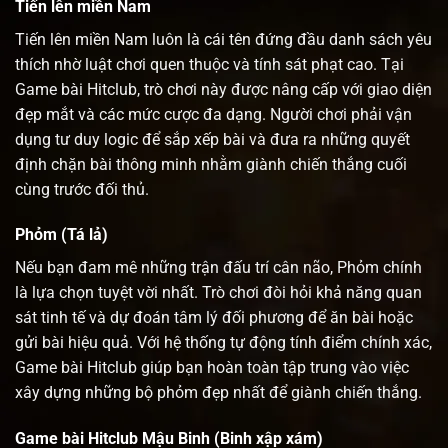
Tiến lên miền Nam
Tiến lên miền Nam luôn là cái tên đứng đầu danh sách yêu
thích nhờ luật chơi quen thuộc và tính sát phạt cao. Tại
Game bài Hitclub, trò chơi này được nâng cấp với giao diện
đẹp mắt và các mức cược đa dạng. Người chơi phải vận
dụng tư duy logic để sắp xếp bài và đưa ra những quyết
định chặn bài thông minh nhằm giành chiến thắng cuối
cùng trước đối thủ.
Phỏm (Tá lả)
Nếu bạn đam mê những trận đấu trí cân não, Phỏm chính
là lựa chọn tuyệt vời nhất. Trò chơi đòi hỏi khả năng quan
sát tinh tế và dự đoán tâm lý đối phương để ăn bài hoặc
gửi bài hiệu quả. Với hệ thống tự động tính điểm chính xác,
Game bài Hitclub giúp bạn hoàn toàn tập trung vào việc
xây dựng những bộ phỏm đẹp nhất để giành chiến thắng.
Game bài Hitclub Mậu Binh (Binh xập xám)