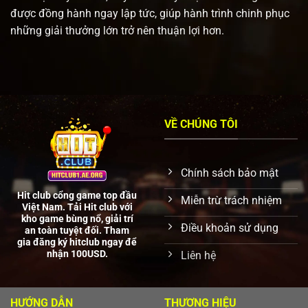
được đồng hành ngay lập tức, giúp hành trình chinh phục
những giải thưởng lớn trở nên thuận lợi hơn.
VỀ CHÚNG TÔI
Chính sách bảo mật
Hit club cổng game top đầu
Miễn trừ trách nhiệm
Việt Nam. Tải Hit club với
kho game bùng nổ, giải trí
Điều khoản sử dụng
an toàn tuyệt đối. Tham
gia đăng ký hitclub ngay để
nhận 100USD.
Liên hệ
HƯỚNG DẪN
THƯƠNG HIỆU