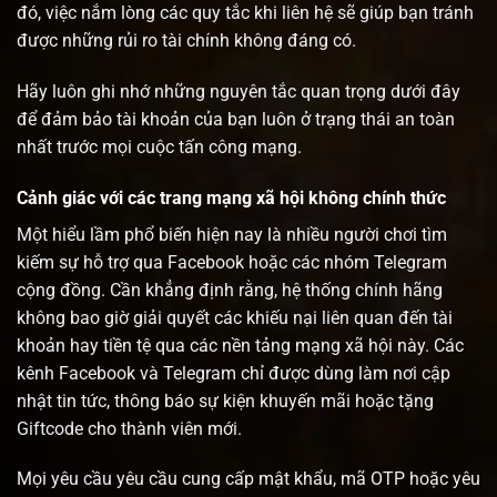
đó, việc nắm lòng các quy tắc khi liên hệ sẽ giúp bạn tránh
được những rủi ro tài chính không đáng có.
Hãy luôn ghi nhớ những nguyên tắc quan trọng dưới đây
để đảm bảo tài khoản của bạn luôn ở trạng thái an toàn
nhất trước mọi cuộc tấn công mạng.
Cảnh giác với các trang mạng xã hội không chính thức
Một hiểu lầm phổ biến hiện nay là nhiều người chơi tìm
kiếm sự hỗ trợ qua Facebook hoặc các nhóm Telegram
cộng đồng. Cần khẳng định rằng, hệ thống chính hãng
không bao giờ giải quyết các khiếu nại liên quan đến tài
khoản hay tiền tệ qua các nền tảng mạng xã hội này. Các
kênh Facebook và Telegram chỉ được dùng làm nơi cập
nhật tin tức, thông báo sự kiện khuyến mãi hoặc tặng
Giftcode cho thành viên mới.
Mọi yêu cầu yêu cầu cung cấp mật khẩu, mã OTP hoặc yêu