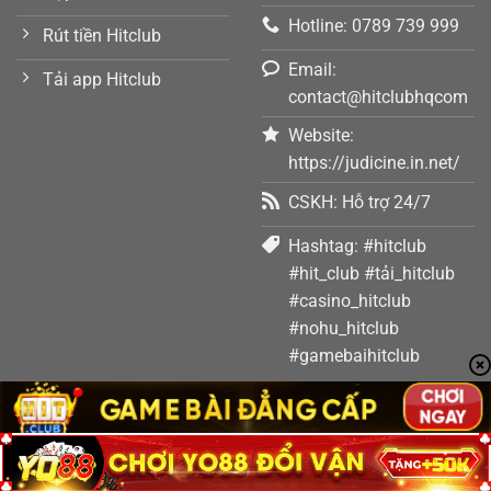
Hotline: 0789 739 999
Rút tiền Hitclub
Email:
Tải app Hitclub
contact@hitclubhqcom
Website:
https://judicine.in.net/
CSKH: Hỗ trợ 24/7
Hashtag: #hitclub
#hit_club #tải_hitclub
#casino_hitclub
#nohu_hitclub
#gamebaihitclub
Copyright 2026 ©
judicine.in.net
Bản quyền chính thức Hitclub