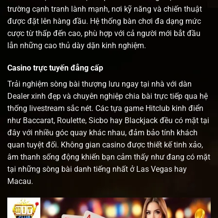
trường cạnh tranh lành mạnh, nơi kỹ năng và chiến thuật
được đặt lên hàng đầu. Hệ thống bàn chơi đa dạng mức
cược từ thấp đến cao, phù hợp với cả người mới bắt đầu
lẫn những cao thủ dày dặn kinh nghiệm.
Casino trực tuyến đẳng cấp
Trải nghiệm sòng bài thượng lưu ngay tại nhà với dàn
Dealer xinh đẹp và chuyên nghiệp chia bài trực tiếp qua hệ
thống livestream sắc nét. Các tựa game Hitclub kinh điển
như Baccarat, Roulette, Sicbo hay Blackjack đều có mặt tại
đây với nhiều góc quay khác nhau, đảm bảo tính khách
quan tuyệt đối. Không gian casino được thiết kế tinh xảo,
âm thanh sống động khiến bạn cảm thấy như đang có mặt
tại những sòng bài danh tiếng nhất ở Las Vegas hay
Macau.