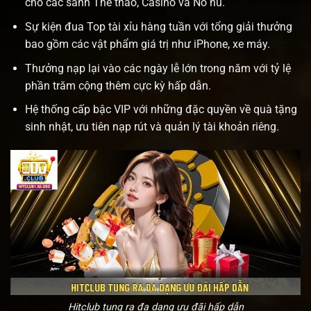
cho các sảnh Thể thao, Casino và Nổ hũ.
Sự kiện đua Top tài xỉu hàng tuần với tổng giải thưởng
bao gồm các vật phẩm giá trị như iPhone, xe máy.
Thưởng nạp lại vào các ngày lễ lớn trong năm với tỷ lệ
phần trăm cộng thêm cực kỳ hấp dẫn.
Hệ thống cấp bậc VIP với những đặc quyền về quà tặng
sinh nhật, ưu tiên nạp rút và quản lý tài khoản riêng.
Hitclub tung ra đa dạng ưu đãi hấp dẫn