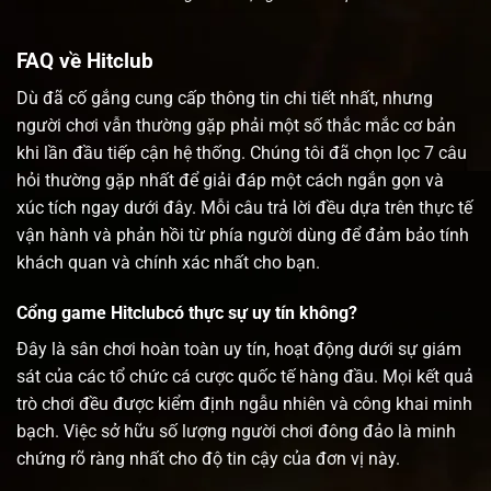
FAQ về Hitclub
Dù đã cố gắng cung cấp thông tin chi tiết nhất, nhưng
người chơi vẫn thường gặp phải một số thắc mắc cơ bản
khi lần đầu tiếp cận hệ thống. Chúng tôi đã chọn lọc 7 câu
hỏi thường gặp nhất để giải đáp một cách ngắn gọn và
xúc tích ngay dưới đây. Mỗi câu trả lời đều dựa trên thực tế
vận hành và phản hồi từ phía người dùng để đảm bảo tính
khách quan và chính xác nhất cho bạn.
Cổng game Hitclubcó thực sự uy tín không?
Đây là sân chơi hoàn toàn uy tín, hoạt động dưới sự giám
sát của các tổ chức cá cược quốc tế hàng đầu. Mọi kết quả
trò chơi đều được kiểm định ngẫu nhiên và công khai minh
bạch. Việc sở hữu số lượng người chơi đông đảo là minh
chứng rõ ràng nhất cho độ tin cậy của đơn vị này.