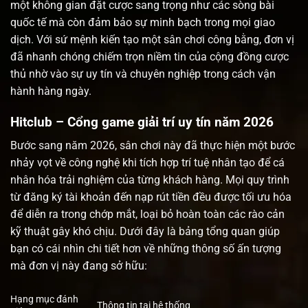
một không gian đặt cược sang trọng như các sòng bài
quốc tế mà còn đảm bảo sự minh bạch trong mọi giao
dịch. Với sứ mệnh kiến tạo một sân chơi công bằng, đơn vị
đã nhanh chóng chiếm trọn niềm tin của cộng đồng cược
thủ nhờ vào sự uy tín và chuyên nghiệp trong cách vận
hành hàng ngày.
Hitclub – Cổng game giải trí uy tín năm 2026
Bước sang năm 2026, sân chơi này đã thực hiện một bước
nhảy vọt về công nghệ khi tích hợp trí tuệ nhân tạo để cá
nhân hóa trải nghiệm của từng khách hàng. Mọi quy trình
từ đăng ký tài khoản đến nạp rút tiền đều được tối ưu hóa
để diễn ra trong chớp mắt, loại bỏ hoàn toàn các rào cản
kỹ thuật gây khó chịu. Dưới đây là bảng tổng quan giúp
bạn có cái nhìn chi tiết hơn về những thông số ấn tượng
mà đơn vị này đang sở hữu:
Hạng mục đánh
Thông tin tại hệ thống