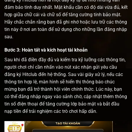
đảm bảo tính duy nhất. Mật khẩu cần có độ dài vừa đủ, kết
hợp giữa chữ cái và chữ số để tăng cường tính bảo mật.
Hãy chắc chắn rằng bạn đã ghi nhớ hoặc lưu trữ các thông
tin này ở nơi an toàn để sử dụng cho những lần đăng nhập
sau.
Bước 3: Hoàn tất và kích hoạt tài khoản
Sau khi đã điền đầy đủ và kiểm tra kỹ lưỡng các thông tin,
người chơi chỉ cần nhấn vào nút xác nhận gửi yêu cầu
đăng ký Hitclub đến hệ thống. Sau vài giây xử lý, nếu các
thông tin hợp lệ, màn hình sẽ hiển thị thông báo chúc
mừng bạn đã trở thành hội viên chính thức. Lúc này, bạn
có thể đăng nhập ngay vào sảnh chờ, cập nhật thêm thông
tin số điện thoại để tăng cường lớp bảo mật và bắt đầu
nạp tiền để trải nghiệm các trò chơi hấp dẫn.