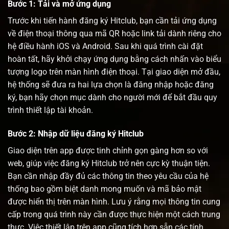
Bước 1: Tải và mở ứng dụng
Trước khi tiến hành đăng ký Hitclub, bạn cần tải ứng dụng
về điện thoại thông qua mã QR hoặc link tải dành riêng cho
hệ điều hành iOS và Android. Sau khi quá trình cài đặt
hoàn tất, hãy khởi chạy ứng dụng bằng cách nhấn vào biểu
tượng logo trên màn hình điện thoại. Tại giao diện mở đầu,
hệ thống sẽ đưa ra hai lựa chọn là đăng nhập hoặc đăng
ký, bạn hãy chọn mục dành cho người mới để bắt đầu quy
trình thiết lập tài khoản.
Bước 2: Nhập dữ liệu đăng ký Hitclub
Giao diện trên app được tinh chỉnh gọn gàng hơn so với
web, giúp việc đăng ký Hitclub trở nên cực kỳ thuận tiện.
Bạn cần nhập đầy đủ các thông tin theo yêu cầu của hệ
thống bao gồm biệt danh mong muốn và mã bảo mật
được hiển thị trên màn hình. Lưu ý rằng mọi thông tin cung
cấp trong quá trình này cần được thực hiện một cách trung
thực. Việc thiết lập trên app cũng tích hợp sẵn các tính