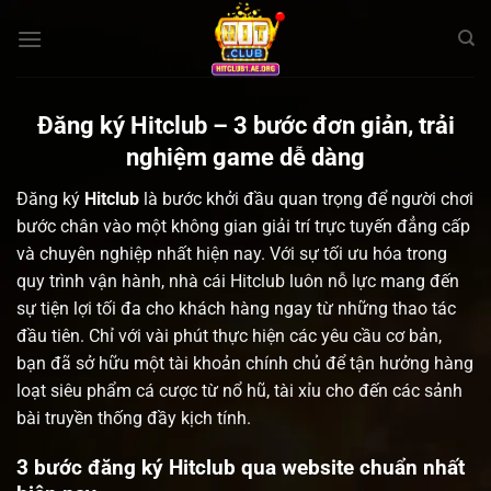
Bỏ
qua
nội
dung
Đăng ký Hitclub – 3 bước đơn giản, trải
nghiệm game dễ dàng
Đăng ký
Hitclub
là bước khởi đầu quan trọng để người chơi
bước chân vào một không gian giải trí trực tuyến đẳng cấp
và chuyên nghiệp nhất hiện nay. Với sự tối ưu hóa trong
quy trình vận hành, nhà cái Hitclub luôn nỗ lực mang đến
sự tiện lợi tối đa cho khách hàng ngay từ những thao tác
đầu tiên. Chỉ với vài phút thực hiện các yêu cầu cơ bản,
bạn đã sở hữu một tài khoản chính chủ để tận hưởng hàng
loạt siêu phẩm cá cược từ nổ hũ, tài xỉu cho đến các sảnh
bài truyền thống đầy kịch tính.
3 bước đăng ký Hitclub qua website chuẩn nhất