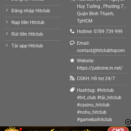
Huy Tưởng , Phường 7 ,
Đăng nhập Hitclub
Quận Bình Thạnh,
TpHCM
Nạp tiền Hitclub
Hotline: 0789 739 999
Rút tiền Hitclub
Email:
Tải app Hitclub
contact@hitclubhqcom
Website:
https://judicine.in.net/
CSKH: Hỗ trợ 24/7
Hashtag: #hitclub
#hit_club #tải_hitclub
#casino_hitclub
#nohu_hitclub
#gamebaihitclub