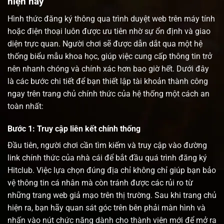
hiện nay
Hình thức đăng ký thông qua trình duyệt web trên máy tính
hoặc điện thoại luôn được ưu tiên nhờ sự ổn định và giao
diện trực quan. Người chơi sẽ được dẫn dắt qua một hệ
thống biểu mẫu khoa học, giúp việc cung cấp thông tin trở
nên nhanh chóng và chính xác hơn bao giờ hết. Dưới đây
là các bước chi tiết để bạn thiết lập tài khoản thành công
ngay trên trang chủ chính thức của hệ thống một cách an
toàn nhất:
Bước 1: Truy cập liên kết chính thống
Đầu tiên, người chơi cần tìm kiếm và truy cập vào đường
link chính thức của nhà cái để bắt đầu quá trình đăng ký
Hitclub. Việc lựa chọn đúng địa chỉ không chỉ giúp bạn bảo
vệ thông tin cá nhân mà còn tránh được các rủi ro từ
những trang web giả mạo trên thị trường. Sau khi trang chủ
hiện ra, bạn hãy quan sát góc trên bên phải màn hình và
nhấn vào nút chức năng dành cho thành viên mới để mở ra