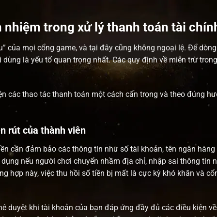
 nhiệm trong xử lý thanh toán tài chín
áu” của mọi cổng game, và tại đây cũng không ngoại lệ. Để dòng 
 dùng là yếu tố quan trọng nhất. Các quy định về miễn trừ trong 
iện các thao tác thanh toán một cách cẩn trọng và theo đúng h
ền rút của thành viên
tiền cần đảm bảo các thông tin như số tài khoản, tên ngân hàn
p dụng nếu người chơi chuyển nhầm địa chỉ, nhập sai thông tin
ng hợp này, việc thu hồi số tiền bị mất là cực kỳ khó khăn và 
 phê duyệt khi tài khoản của bạn đáp ứng đầy đủ các điều kiện v