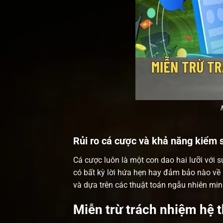
Rủi ro cá cược và khả năng kiểm 
Cá cược luôn là một con dao hai lưỡi với 
có bất kỳ lời hứa hẹn hay đảm bảo nào về m
và dựa trên các thuật toán ngẫu nhiên min
Miễn trừ trách nhiệm hệ t