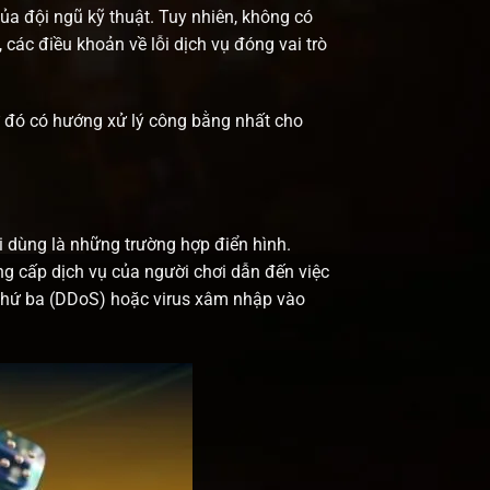
ủa đội ngũ kỹ thuật. Tuy nhiên, không có
 các điều khoản về lỗi dịch vụ đóng vai trò
ừ đó có hướng xử lý công bằng nhất cho
ời dùng là những trường hợp điển hình.
g cấp dịch vụ của người chơi dẫn đến việc
thứ ba (DDoS) hoặc virus xâm nhập vào