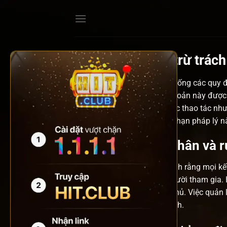
Bỏ
qua
nội
dung
Miễn trừ trác
Miễn trừ trách nhiệm là hệ thống các quy 
viên. Tại
Hitclub
, các điều khoản này được
Việc người chơi thực hiện các thao tác như
chấp thuận toàn bộ các giới hạn pháp lý n
Trách nhiệm cá nhân và rủ
Miễn trừ trách nhiệm quy định rằng mọi kết
thuộc về trách nhiệm của người tham gia. 
trong chiến thuật của cược thủ. Việc quản
bảo vệ túi tiền của chính mình.