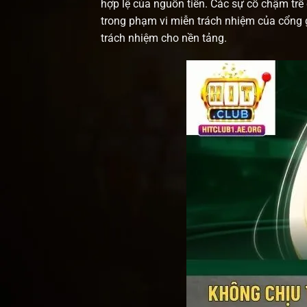
hợp lệ của nguồn tiền. Các sự cố chậm trễ
trong phạm vi miễn trách nhiệm của cổng g
trách nhiệm cho nền tảng.