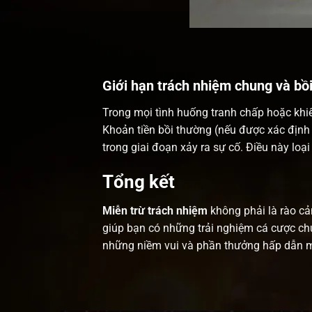
Giới hạn trách nhiệm chung và bồi
Trong mọi tình huống tranh chấp hoặc khiế
Khoản tiền bồi thường (nếu được xác định 
trong giai đoạn xảy ra sự cố. Điều này loại
Tổng kết
Miễn trừ trách nhiệm
không phải là rào cản
giúp bạn có những trải nghiệm cá cược ch
những niềm vui và phần thưởng hấp dẫn m