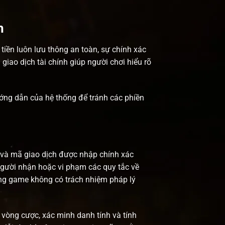
h
tiền luôn lưu thông an toàn, sự chính xác
giao dịch tài chính giúp người chơi hiểu rõ
ướng dẫn của hệ thống để tránh các phiền
g và mã giao dịch được nhập chính xác
 người nhận hoặc vi phạm các quy tắc về
cổng game không có trách nhiệm pháp lý
ề vòng cược, xác minh danh tính và tính