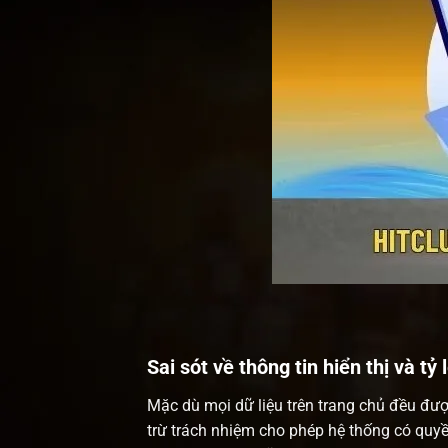
Sai sót về thông tin hiển thị và tỷ
Mặc dù mọi dữ liệu trên trang chủ đều đượ
trừ trách nhiệm cho phép hệ thống có quyề