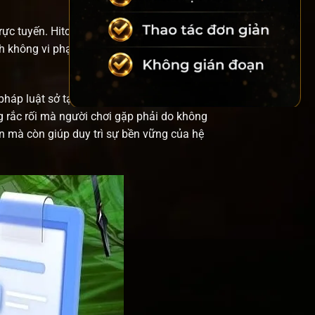
trực tuyến. Hitclub hoạt động dựa trên các
nh không vi phạm pháp luật tại nơi đang cư
háp luật sở tại, chính sách miễn trừ trách
g rắc rối mà người chơi gặp phải do không
ạn mà còn giúp duy trì sự bền vững của hệ