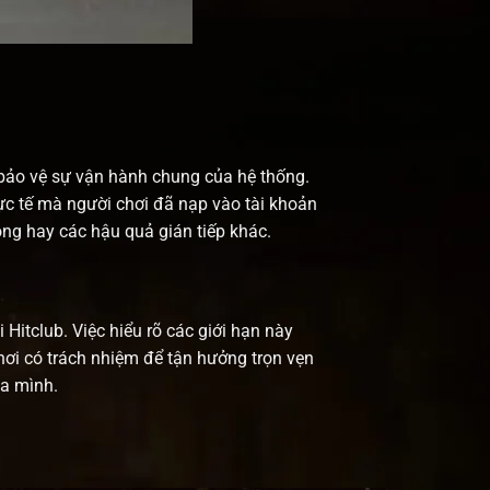
ể bảo vệ sự vận hành chung của hệ thống.
ực tế mà người chơi đã nạp vào tài khoản
vọng hay các hậu quả gián tiếp khác.
Hitclub. Việc hiểu rõ các giới hạn này
hơi có trách nhiệm để tận hưởng trọn vẹn
a mình.