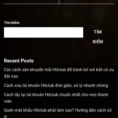
Tìm kiếm
TÌM
KIẾM
Recent Posts
Các cách săn khuyến mãi Hitclub để tránh bỏ sót bất cứ ưu
đãi nào
Cách xóa tài khoản Hitclub đơn giản, xử lý nhanh chóng
Cách lấy lại tài khoản Hitclub chuẩn nhất cho mọi thành
viên
Quên mật khẩu Hitclub phải làm sao? Hướng dẫn cách xử
lý