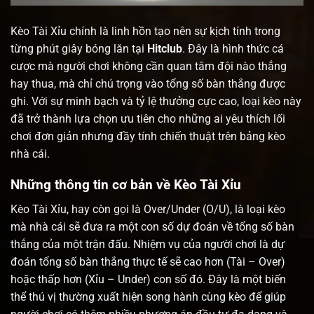
Kèo Tài Xỉu chính là linh hồn tạo nên sự kịch tính trong
từng phút giây bóng lăn tại
Hitclub
. Đây là hình thức cá
cược mà người chơi không cần quan tâm đội nào thắng
hay thua, mà chỉ chú trọng vào tổng số bàn thắng được
ghi. Với sự minh bạch và tỷ lệ thưởng cực cao, loại kèo này
đã trở thành lựa chọn ưu tiên cho những ai yêu thích lối
chơi đơn giản nhưng đầy tính chiến thuật trên bảng kèo
nhà cái.
Những thông tin cơ bản về Kèo Tài Xỉu
Kèo Tài Xỉu, hay còn gọi là Over/Under (O/U), là loại kèo
mà nhà cái sẽ đưa ra một con số dự đoán về tổng số bàn
thắng của một trận đấu. Nhiệm vụ của người chơi là dự
đoán tổng số bàn thắng thực tế sẽ cao hơn (Tài – Over)
hoặc thấp hơn (Xỉu – Under) con số đó. Đây là một biến
thể thú vị thường xuất hiện song hành cùng kèo để giúp