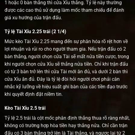
1 hoặc 0 bàn thắng thì cửa Xỉu thắng. Tỷ lệ này thường
được các cao thủ sử dụng làm mốc tham chiếu để đánh
giá xu hướng của trận đấu.
Tỷ lệ Tài Xỉu 2.25 trái (2 1/4)
Mức kèo Tài Xỉu 2.25 mang đến sự phân hóa rõ rệt hơn về
lợi nhuận và rủi ro cho người tham gia. Nếu trận đấu có 2
bàn thắng, người chọn cửa Tài sẽ mất nửa tiền cược, trong
khi người chọn cửa Xỉu sẽ thắng nửa tiền. Chỉ khi trận đấu
có từ 3 bàn trở lên thì cửa Tài mới ăn đủ, và dưới 2 bàn thì
cửa Xỉu ăn đủ. Đây là tỷ lệ đòi hỏi người chơi phải cân
nhắc kỹ lưỡng về hiệu suất ghi bàn của các tiền đạo trước
khi quyết định đặt niềm tin.
Kèo Tài Xỉu 2.5 trái
Tỷ lệ 2.5 trái là cột mốc phân định thắng thua rõ ràng nhất,
không có trường hợp hòa tiền hay thắng nửa. Chỉ cần trận
đấu có 3 bàn thắng trở lên là Tài thắng, và ngược lại từ 2