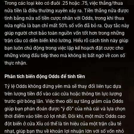
Trong các loại kèo có đuôi .25 hoặc .75, việc thắng/thua
nửa tiền là điều thường xuyên xảy ra. Tiền thắng nửa được
tính bằng nửa số tiền cược nhân với Odds, trong khi thua
nửa nghĩa là bạn chỉ mất 50% số vốn đã bỏ ra. Quy tắc này
giúp người chơi bảo toàn nguồn vốn tốt hơn trong những
trận cầu có diễn biến khó lường. Hiểu rõ cách tính này giúp
bạn luôn chủ động trong việc lập kế hoạch đặt cược cho
những vòng đấu tiếp theo mà không bị bất ngờ về con số
thực nhận.
Phân tích biến động Odds để tính tiền
Tỷ lệ Odds không đứng yên mà sẽ thay đổi liên tục dựa
trên lượng tiền đổ vào các cửa hoặc thông tin lực lượng
trước giờ bóng lăn. Việc theo dõi sự tăng giảm của Odds
giúp bạn phán đoán được “ý đồ” của nhà cái và lựa chọn
thời điểm vào tiền có lợi nhất. Đôi khi, một mức Odds cao
đột biến ở cửa Xỉu có thể là tín hiệu của một trận cầu tẻ
nhạt, giúp bạn thu về khoản lợi nhuận lớn với số vốn nhỏ