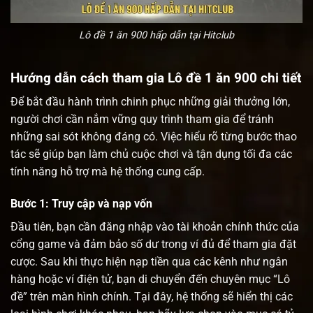
Lô đề 1 ăn 900 hấp dẫn tại Hitclub
Hướng dẫn cách tham gia Lô đề 1 ăn 900 chi tiết
Để bắt đầu hành trình chinh phục những giải thưởng lớn,
người chơi cần nắm vững quy trình tham gia để tránh
những sai sót không đáng có. Việc hiểu rõ từng bước thao
tác sẽ giúp bạn làm chủ cuộc chơi và tận dụng tối đa các
tính năng hỗ trợ mà hệ thống cung cấp.
Bước 1: Truy cập và nạp vốn
Đầu tiên, bạn cần đăng nhập vào tài khoản chính thức của
cổng game và đảm bảo số dư trong ví đủ để tham gia đặt
cược. Sau khi thực hiện nạp tiền qua các kênh như ngân
hàng hoặc ví điện tử, bạn di chuyển đến chuyên mục “Lô
đề” trên màn hình chính. Tại đây, hệ thống sẽ hiển thị các