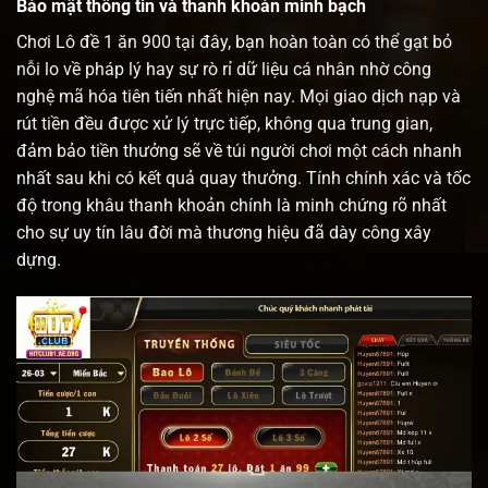
Bảo mật thông tin và thanh khoản minh bạch
Chơi Lô đề 1 ăn 900 tại đây, bạn hoàn toàn có thể gạt bỏ
nỗi lo về pháp lý hay sự rò rỉ dữ liệu cá nhân nhờ công
nghệ mã hóa tiên tiến nhất hiện nay. Mọi giao dịch nạp và
rút tiền đều được xử lý trực tiếp, không qua trung gian,
đảm bảo tiền thưởng sẽ về túi người chơi một cách nhanh
nhất sau khi có kết quả quay thưởng. Tính chính xác và tốc
độ trong khâu thanh khoản chính là minh chứng rõ nhất
cho sự uy tín lâu đời mà thương hiệu đã dày công xây
dựng.