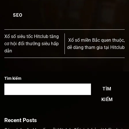
SEO
Xổ số siêu tốc Hitclub tăng
Xổ số miền Bắc quen thuộc,
cơ hội đổi thưởng siêu hấp
dễ dàng tham gia tại Hitclub
dẫn
Tìm kiếm
TÌM
KIẾM
Recent Posts