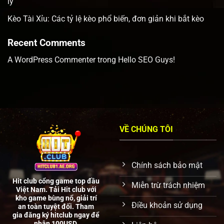
lý
Kèo Tài Xỉu: Các tỷ lệ kèo phổ biến, đơn giản khi bắt kèo
Recent Comments
A WordPress Commenter
trong
Hello SEO Guys!
VỀ CHÚNG TÔI
Chính sách bảo mật
Hit club cổng game top đầu
Miễn trừ trách nhiệm
Việt Nam. Tải Hit club với
kho game bùng nổ, giải trí
Điều khoản sử dụng
an toàn tuyệt đối. Tham
gia đăng ký hitclub ngay để
nhận 100USD.