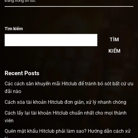
Đăng trong
tin tức
Tìm kiếm
TÌM
KIẾM
Recent Posts
Các cách săn khuyến mãi Hitclub để tránh bỏ sót bất cứ ưu
đãi nào
Cách xóa tài khoản Hitclub đơn giản, xử lý nhanh chóng
Cách lấy lại tài khoản Hitclub chuẩn nhất cho mọi thành
viên
Quên mật khẩu Hitclub phải làm sao? Hướng dẫn cách xử