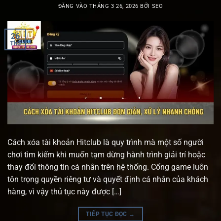
ĐĂNG VÀO
THÁNG 3 26, 2026
BỞI
SEO
26
Th3
Cách xóa tài khoản Hitclub là quy trình mà một số người
chơi tìm kiếm khi muốn tạm dừng hành trình giải trí hoặc
thay đổi thông tin cá nhân trên hệ thống. Cổng game luôn
tôn trọng quyền riêng tư và quyết định cá nhân của khách
hàng, vì vậy thủ tục này được […]
TIẾP TỤC ĐỌC
→